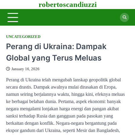
robertoscandiuzzi
Skip
to
content
UNCATEGORIZED
Perang di Ukraina: Dampak
Global yang Terus Meluas
January 16, 2026
Perang di Ukraina telah mengubah lanskap geopolitik global
secara drastis. Dampak awalnya mulai dirasakan di Eropa,
namun seiring berjalannya waktu, hingga kini, efeknya meluas
ke berbagai belahan dunia. Pertama, aspek ekonomi: banyak
negara mengalami lonjakan harga energi dan pangan akibat
sanksi terhadap Rusia dan gangguan pada pasokan yang
berkaitan dengan konflik. Negara-negara bergantung pada
ekspor gandum dari Ukraina, seperti Mesir dan Bangladesh,