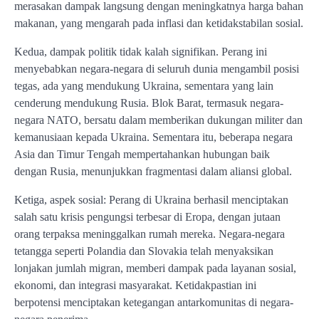
merasakan dampak langsung dengan meningkatnya harga bahan
makanan, yang mengarah pada inflasi dan ketidakstabilan sosial.
Kedua, dampak politik tidak kalah signifikan. Perang ini
menyebabkan negara-negara di seluruh dunia mengambil posisi
tegas, ada yang mendukung Ukraina, sementara yang lain
cenderung mendukung Rusia. Blok Barat, termasuk negara-
negara NATO, bersatu dalam memberikan dukungan militer dan
kemanusiaan kepada Ukraina. Sementara itu, beberapa negara
Asia dan Timur Tengah mempertahankan hubungan baik
dengan Rusia, menunjukkan fragmentasi dalam aliansi global.
Ketiga, aspek sosial: Perang di Ukraina berhasil menciptakan
salah satu krisis pengungsi terbesar di Eropa, dengan jutaan
orang terpaksa meninggalkan rumah mereka. Negara-negara
tetangga seperti Polandia dan Slovakia telah menyaksikan
lonjakan jumlah migran, memberi dampak pada layanan sosial,
ekonomi, dan integrasi masyarakat. Ketidakpastian ini
berpotensi menciptakan ketegangan antarkomunitas di negara-