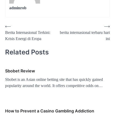
adminrob
Post
⟵
⟶
Berita Internasional Terkini:
berita internasional terbaru hari
navigation
Krisis Energi di Eropa
ini
Related Posts
Sbobet Review
Sbobet is an Asian online betting site that has quickly gained
popularity around the world. It offers competitive odds on…
How to Prevent a Casino Gambling Addiction