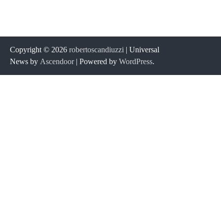
Copyright © 2026
robertoscandiuzzi
| Universal
News by
Ascendoor
| Powered by
WordPress
.