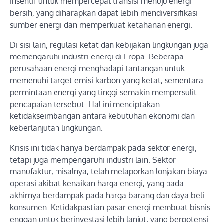
insentif untuk mempercepat transisi menuju energi
bersih, yang diharapkan dapat lebih mendiversifikasi
sumber energi dan memperkuat ketahanan energi.
Di sisi lain, regulasi ketat dan kebijakan lingkungan juga
memengaruhi industri energi di Eropa. Beberapa
perusahaan energi menghadapi tantangan untuk
memenuhi target emisi karbon yang ketat, sementara
permintaan energi yang tinggi semakin mempersulit
pencapaian tersebut. Hal ini menciptakan
ketidakseimbangan antara kebutuhan ekonomi dan
keberlanjutan lingkungan.
Krisis ini tidak hanya berdampak pada sektor energi,
tetapi juga mempengaruhi industri lain. Sektor
manufaktur, misalnya, telah melaporkan lonjakan biaya
operasi akibat kenaikan harga energi, yang pada
akhirnya berdampak pada harga barang dan daya beli
konsumen. Ketidakpastian pasar energi membuat bisnis
enggan untuk berinvestasi lebih lanjut, yang berpotensi