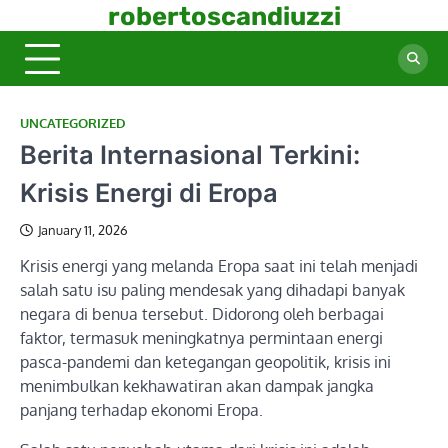
Skip
robertoscandiuzzi
to
content
UNCATEGORIZED
Berita Internasional Terkini:
Krisis Energi di Eropa
January 11, 2026
Krisis energi yang melanda Eropa saat ini telah menjadi
salah satu isu paling mendesak yang dihadapi banyak
negara di benua tersebut. Didorong oleh berbagai
faktor, termasuk meningkatnya permintaan energi
pasca-pandemi dan ketegangan geopolitik, krisis ini
menimbulkan kekhawatiran akan dampak jangka
panjang terhadap ekonomi Eropa.