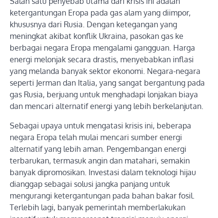
Salah satu penyebab utama dari krisis ini adalah
ketergantungan Eropa pada gas alam yang diimpor,
khususnya dari Rusia. Dengan ketegangan yang
meningkat akibat konflik Ukraina, pasokan gas ke
berbagai negara Eropa mengalami gangguan. Harga
energi melonjak secara drastis, menyebabkan inflasi
yang melanda banyak sektor ekonomi. Negara-negara
seperti Jerman dan Italia, yang sangat bergantung pada
gas Rusia, berjuang untuk menghadapi lonjakan biaya
dan mencari alternatif energi yang lebih berkelanjutan.
Sebagai upaya untuk mengatasi krisis ini, beberapa
negara Eropa telah mulai mencari sumber energi
alternatif yang lebih aman. Pengembangan energi
terbarukan, termasuk angin dan matahari, semakin
banyak dipromosikan. Investasi dalam teknologi hijau
dianggap sebagai solusi jangka panjang untuk
mengurangi ketergantungan pada bahan bakar fosil.
Terlebih lagi, banyak pemerintah memberlakukan