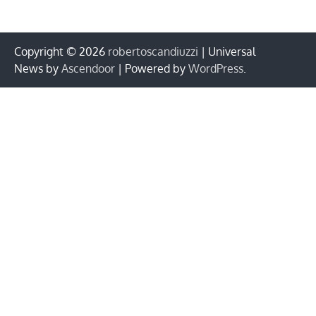
Copyright © 2026
robertoscandiuzzi
| Universal
News by
Ascendoor
| Powered by
WordPress
.