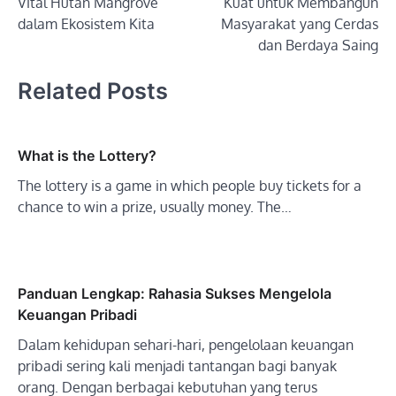
Vital Hutan Mangrove
Kuat untuk Membangun
dalam Ekosistem Kita
Masyarakat yang Cerdas
dan Berdaya Saing
Related Posts
What is the Lottery?
The lottery is a game in which people buy tickets for a
chance to win a prize, usually money. The…
Panduan Lengkap: Rahasia Sukses Mengelola
Keuangan Pribadi
Dalam kehidupan sehari-hari, pengelolaan keuangan
pribadi sering kali menjadi tantangan bagi banyak
orang. Dengan berbagai kebutuhan yang terus