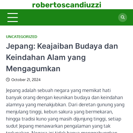
Skip
robertoscandiuzzi
to
content
UNCATEGORIZED
Jepang: Keajaiban Budaya dan
Keindahan Alam yang
Mengagumkan
October 21, 2024
Jepang adalah sebuah negara yang memikat hati
banyak orang dengan keunikan budaya dan keindahan
alamnya yang menakjubkan. Dari deretan gunung yang
menjulang tinggi, kebun sakura yang bermekaran,
hingga tradisi kuno yang masih dijunjung tinggi, setiap
sudut Jepang menawarkan pengalaman yang tak