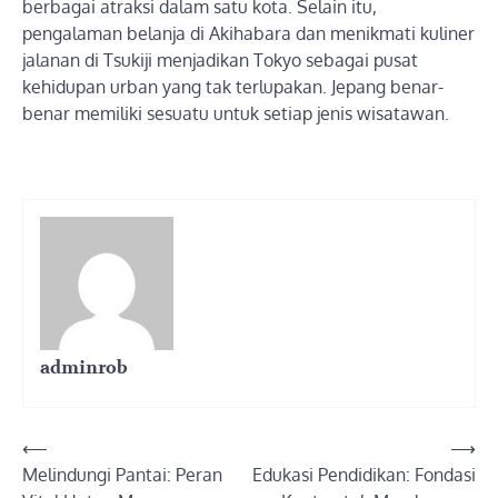
berbagai atraksi dalam satu kota. Selain itu,
pengalaman belanja di Akihabara dan menikmati kuliner
jalanan di Tsukiji menjadikan Tokyo sebagai pusat
kehidupan urban yang tak terlupakan. Jepang benar-
benar memiliki sesuatu untuk setiap jenis wisatawan.
adminrob
Post
⟵
⟶
Melindungi Pantai: Peran
Edukasi Pendidikan: Fondasi
navigation