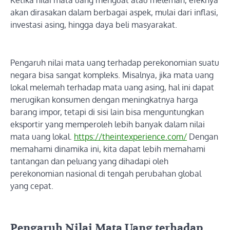
Ketika nilai mata uang menguat atau melemah, efeknya
akan dirasakan dalam berbagai aspek, mulai dari inflasi,
investasi asing, hingga daya beli masyarakat.
Pengaruh nilai mata uang terhadap perekonomian suatu
negara bisa sangat kompleks. Misalnya, jika mata uang
lokal melemah terhadap mata uang asing, hal ini dapat
merugikan konsumen dengan meningkatnya harga
barang impor, tetapi di sisi lain bisa menguntungkan
eksportir yang memperoleh lebih banyak dalam nilai
mata uang lokal.
https://theintexperience.com/
Dengan
memahami dinamika ini, kita dapat lebih memahami
tantangan dan peluang yang dihadapi oleh
perekonomian nasional di tengah perubahan global
yang cepat.
Pengaruh Nilai Mata Uang terhadap