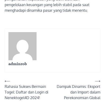
pengelolaan keuangan yang lebih stabil pada saat
menghadapi dinamika pasar yang tidak menentu.
adminrob
Post
⟵
⟶
Rahasia Sukses Bermain
Dampak Dinamis: Eksport
navigation
Togel: Daftar dan Login di
dan Import dalam
Nenektogel4D 2024!
Perekonomian Global