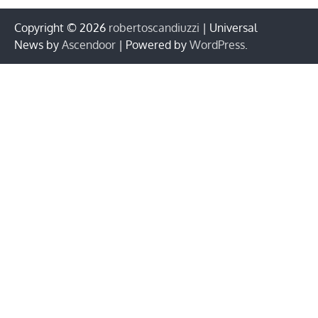
Copyright © 2026
robertoscandiuzzi
| Universal
News by
Ascendoor
| Powered by
WordPress
.