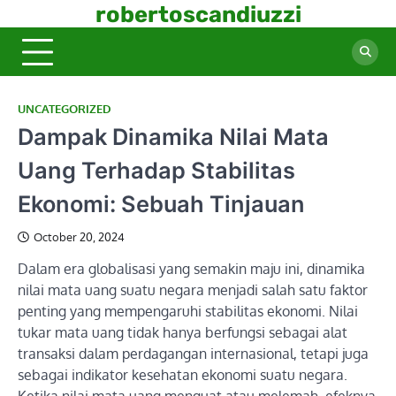
Skip
robertoscandiuzzi
to
content
UNCATEGORIZED
Dampak Dinamika Nilai Mata
Uang Terhadap Stabilitas
Ekonomi: Sebuah Tinjauan
October 20, 2024
Dalam era globalisasi yang semakin maju ini, dinamika
nilai mata uang suatu negara menjadi salah satu faktor
penting yang mempengaruhi stabilitas ekonomi. Nilai
tukar mata uang tidak hanya berfungsi sebagai alat
transaksi dalam perdagangan internasional, tetapi juga
sebagai indikator kesehatan ekonomi suatu negara.