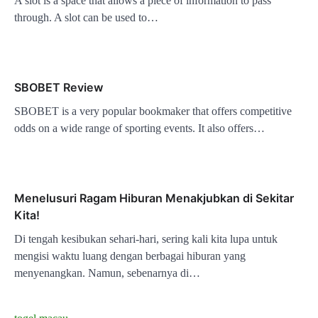
A slot is a space that allows a piece of information to pass
through. A slot can be used to…
SBOBET Review
SBOBET is a very popular bookmaker that offers competitive
odds on a wide range of sporting events. It also offers…
Menelusuri Ragam Hiburan Menakjubkan di Sekitar
Kita!
Di tengah kesibukan sehari-hari, sering kali kita lupa untuk
mengisi waktu luang dengan berbagai hiburan yang
menyenangkan. Namun, sebenarnya di…