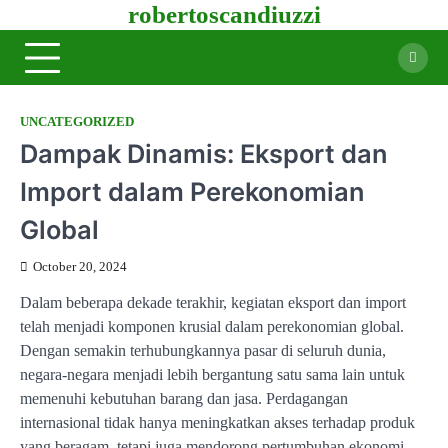
robertoscandiuzzi
Skip
to
content
UNCATEGORIZED
Dampak Dinamis: Eksport dan
Import dalam Perekonomian
Global
October 20, 2024
Dalam beberapa dekade terakhir, kegiatan eksport dan import
telah menjadi komponen krusial dalam perekonomian global.
Dengan semakin terhubungkannya pasar di seluruh dunia,
negara-negara menjadi lebih bergantung satu sama lain untuk
memenuhi kebutuhan barang dan jasa. Perdagangan
internasional tidak hanya meningkatkan akses terhadap produk
yang beragam, tetapi juga mendorong pertumbuhan ekonomi