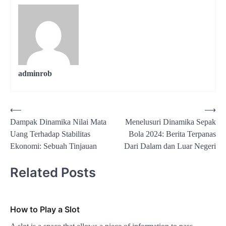
adminrob
Post
⟵
⟶
Dampak Dinamika Nilai Mata
Menelusuri Dinamika Sepak
navigation
Uang Terhadap Stabilitas
Bola 2024: Berita Terpanas
Ekonomi: Sebuah Tinjauan
Dari Dalam dan Luar Negeri
Related Posts
How to Play a Slot