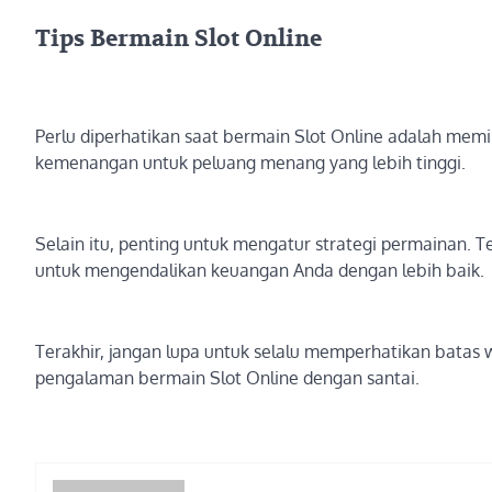
Tips Bermain Slot Online
Perlu diperhatikan saat bermain Slot Online adalah memi
kemenangan untuk peluang menang yang lebih tinggi.
Selain itu, penting untuk mengatur strategi permainan.
untuk mengendalikan keuangan Anda dengan lebih baik.
Terakhir, jangan lupa untuk selalu memperhatikan batas 
pengalaman bermain Slot Online dengan santai.