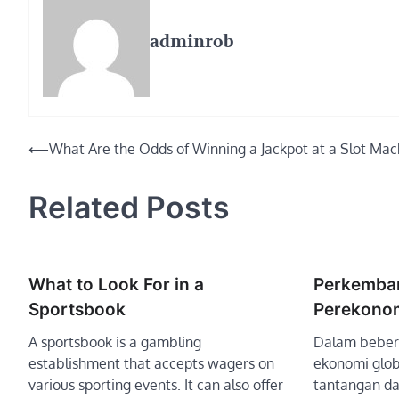
adminrob
Post
⟵
What Are the Odds of Winning a Jackpot at a Slot Mac
navigation
Related Posts
What to Look For in a
Perkemban
Sportsbook
Perekonom
A sportsbook is a gambling
Dalam bebera
establishment that accepts wagers on
ekonomi glo
various sporting events. It can also offer
tantangan da