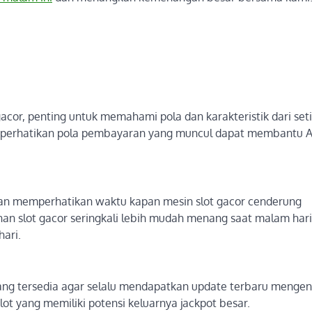
cor, penting untuk memahami pola dan karakteristik dari set
mperhatikan pola pembayaran yang muncul dapat membantu 
ngan memperhatikan waktu kapan mesin slot gacor cenderung
 slot gacor seringkali lebih mudah menang saat malam hari
hari.
r yang tersedia agar selalu mendapatkan update terbaru menge
ot yang memiliki potensi keluarnya jackpot besar.