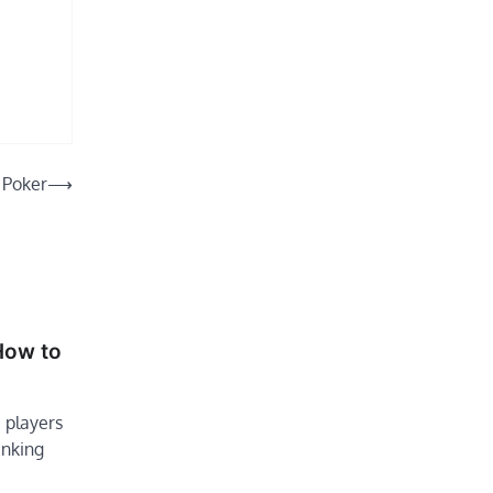
 Poker
⟶
How to
 players
anking