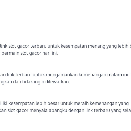
i link slot gacor terbaru untuk kesempatan menang yang lebih 
bermain slot gacor hari ini.
-cari link terbaru untuk mengamankan kemenangan malam ini. 
an dan tidak ingin dilewatkan.
miliki kesempatan lebih besar untuk meraih kemenangan yang
n slot gacor menyala abangku dengan link terbaru yang sela