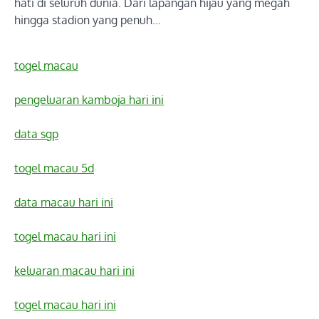
hati di seluruh dunia. Dari lapangan hijau yang megah
hingga stadion yang penuh…
togel macau
pengeluaran kamboja hari ini
data sgp
togel macau 5d
data macau hari ini
togel macau hari ini
keluaran macau hari ini
togel macau hari ini