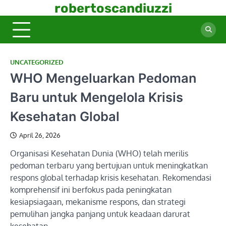
Skip
robertoscandiuzzi
to
content
UNCATEGORIZED
WHO Mengeluarkan Pedoman
Baru untuk Mengelola Krisis
Kesehatan Global
April 26, 2026
Organisasi Kesehatan Dunia (WHO) telah merilis
pedoman terbaru yang bertujuan untuk meningkatkan
respons global terhadap krisis kesehatan. Rekomendasi
komprehensif ini berfokus pada peningkatan
kesiapsiagaan, mekanisme respons, dan strategi
pemulihan jangka panjang untuk keadaan darurat