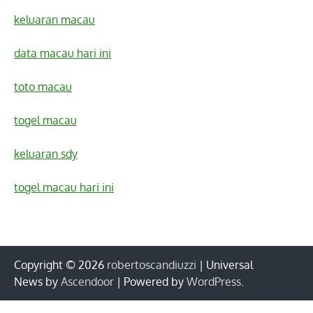
keluaran macau
data macau hari ini
toto macau
togel macau
keluaran sdy
togel macau hari ini
Copyright © 2026
robertoscandiuzzi
| Universal
News by
Ascendoor
| Powered by
WordPress
.