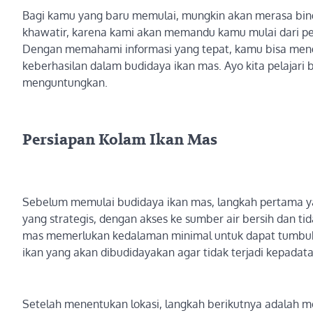
Bagi kamu yang baru memulai, mungkin akan merasa bin
khawatir, karena kami akan memandu kamu mulai dari per
Dengan memahami informasi yang tepat, kamu bisa men
keberhasilan dalam budidaya ikan mas. Ayo kita pelajari 
menguntungkan.
Persiapan Kolam Ikan Mas
Sebelum memulai budidaya ikan mas, langkah pertama yan
yang strategis, dengan akses ke sumber air bersih dan tid
mas memerlukan kedalaman minimal untuk dapat tumbuh 
ikan yang akan dibudidayakan agar tidak terjadi kepadat
Setelah menentukan lokasi, langkah berikutnya adala