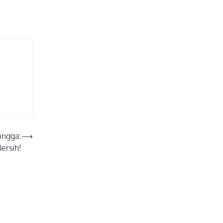
angga:
⟶
ersih!