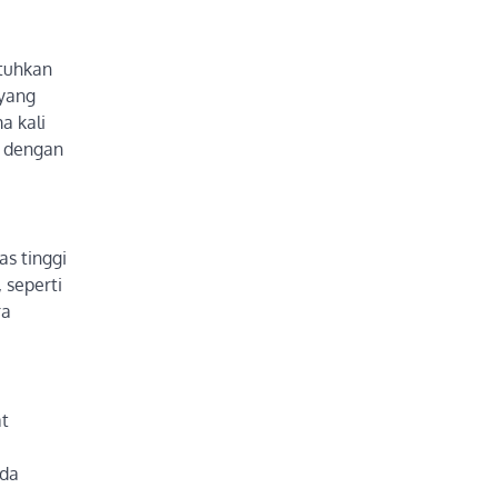
tuhkan
 yang
a kali
g dengan
s tinggi
 seperti
ra
at
nda