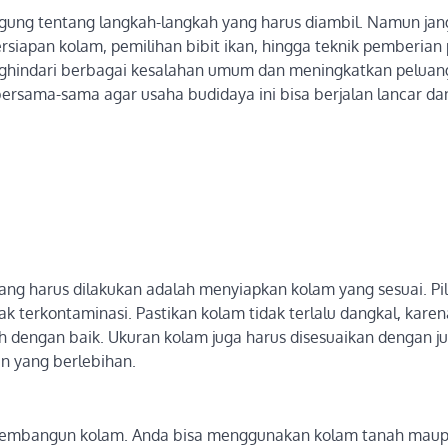
gung tentang langkah-langkah yang harus diambil. Namun ja
siapan kolam, pemilihan bibit ikan, hingga teknik pemberian
ghindari berbagai kesalahan umum dan meningkatkan peluan
bersama-sama agar usaha budidaya ini bisa berjalan lancar da
g harus dilakukan adalah menyiapkan kolam yang sesuai. Pili
ak terkontaminasi. Pastikan kolam tidak terlalu dangkal, karen
dengan baik. Ukuran kolam juga harus disesuaikan dengan j
an yang berlebihan.
h membangun kolam. Anda bisa menggunakan kolam tanah mau