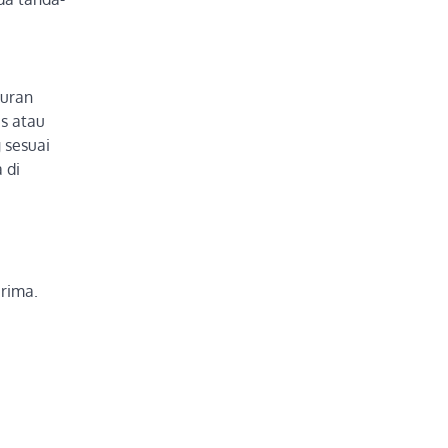
kuran
s atau
 sesuai
 di
rima.