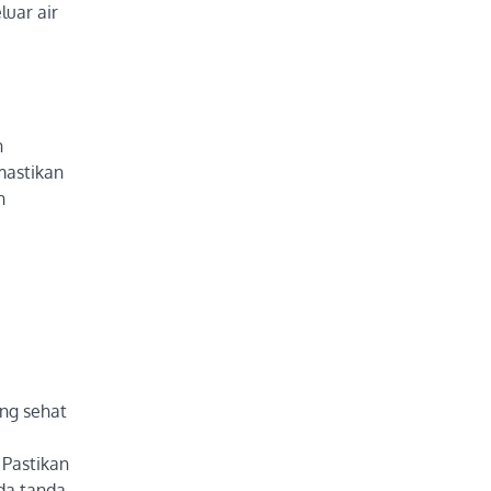
luar air
n
mastikan
n
ang sehat
 Pastikan
ada tanda-