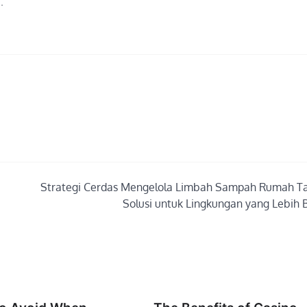
.
Strategi Cerdas Mengelola Limbah Sampah Rumah T
Solusi untuk Lingkungan yang Lebih B