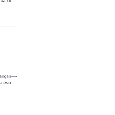
 dapat
pangan
⟶
onesia