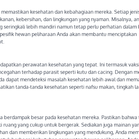
k memastikan kesehatan dan kebahagiaan mereka. Setiap jen
anan, kebersihan, dan lingkungan yang nyaman. Misalnya, an
 seringkali lebih mandiri namun tetap perlu perhatian dalam
spesifik hewan peliharaan Anda akan membantu menciptakan
t.
apatkan perawatan kesehatan yang tepat. Ini termasuk vaksi
encegahan terhadap parasit seperti kutu dan cacing. Dengan
nda dapat mendeteksi masalah kesehatan lebih awal dan mem
hatikan tanda-tanda kesehatan seperti nafsu makan, tingkah la
juga berdampak besar pada kesehatan mereka. Pastikan bahwa
ki ruang yang cukup untuk bergerak. Sediakan juga mainan ya
ersihan dan memberikan lingkungan yang mendukung, Anda me