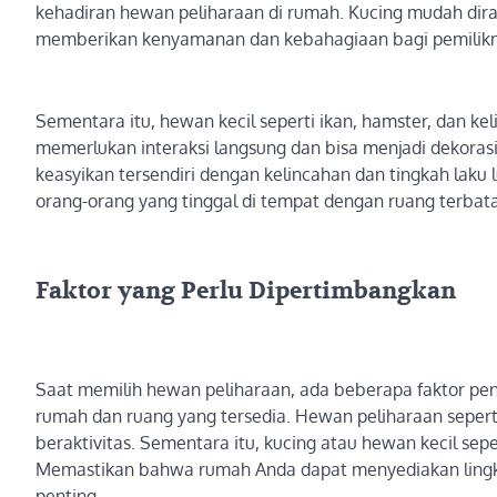
kehadiran hewan peliharaan di rumah. Kucing mudah dira
memberikan kenyamanan dan kebahagiaan bagi pemilikn
Sementara itu, hewan kecil seperti ikan, hamster, dan kel
memerlukan interaksi langsung dan bisa menjadi dekorasi 
keasyikan tersendiri dengan kelincahan dan tingkah lak
orang-orang yang tinggal di tempat dengan ruang terbata
Faktor yang Perlu Dipertimbangkan
Saat memilih hewan peliharaan, ada beberapa faktor pe
rumah dan ruang yang tersedia. Hewan peliharaan sepert
beraktivitas. Sementara itu, kucing atau hewan kecil sep
Memastikan bahwa rumah Anda dapat menyediakan lingk
penting.