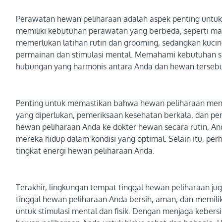
Perawatan hewan peliharaan adalah aspek penting untu
memiliki kebutuhan perawatan yang berbeda, seperti mak
memerlukan latihan rutin dan grooming, sedangkan kucing
permainan dan stimulasi mental. Memahami kebutuhan 
hubungan yang harmonis antara Anda dan hewan tersebu
Penting untuk memastikan bahwa hewan peliharaan mend
yang diperlukan, pemeriksaan kesehatan berkala, dan p
hewan peliharaan Anda ke dokter hewan secara rutin, A
mereka hidup dalam kondisi yang optimal. Selain itu, per
tingkat energi hewan peliharaan Anda.
Terakhir, lingkungan tempat tinggal hewan peliharaan 
tinggal hewan peliharaan Anda bersih, aman, dan memili
untuk stimulasi mental dan fisik. Dengan menjaga keb