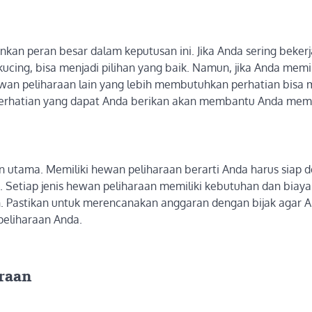
nkan peran besar dalam keputusan ini. Jika Anda sering bekerj
ucing, bisa menjadi pilihan yang baik. Namun, jika Anda memil
wan peliharaan lain yang lebih membutuhkan perhatian bisa 
erhatian yang dapat Anda berikan akan membantu Anda memi
 utama. Memiliki hewan peliharaan berarti Anda harus siap 
 Setiap jenis hewan peliharaan memiliki kebutuhan dan biaya
an. Pastikan untuk merencanakan anggaran dengan bijak agar 
eliharaan Anda.
raan