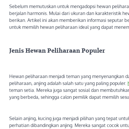
Sebelum memutuskan untuk mengadopsi hewan peliharaan
berjalan harmonis. Mulai dari ukuran dan karakteristik 
berikan. Artikel ini akan memberikan informasi seputar 
untuk memilih hewan peliharaan ideal yang dapat menem
Jenis Hewan Peliharaan Populer
Hewan peliharaan menjadi teman yang menyenangkan dan 
peliharaan, anjing adalah salah satu yang paling populer.
teman setia. Mereka juga sangat sosial dan membutuhkan p
yang berbeda, sehingga calon pemilik dapat memilih ses
Selain anjing, kucing juga menjadi pilihan yang tepat un
perhatian dibandingkan anjing. Mereka sangat cocok unt