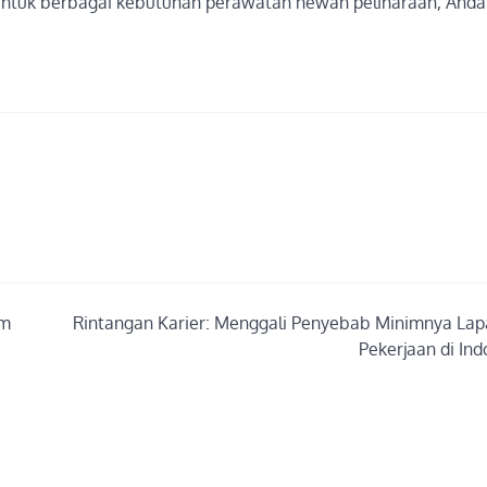
Untuk berbagai kebutuhan perawatan hewan peliharaan, Anda
am
Rintangan Karier: Menggali Penyebab Minimnya La
Pekerjaan di Ind