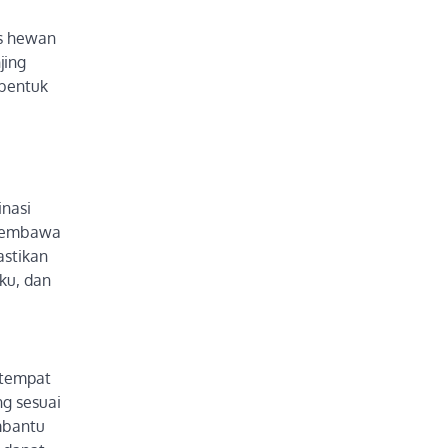
is hewan
jing
 bentuk
nasi
 membawa
astikan
ku, dan
 tempat
ng sesuai
mbantu