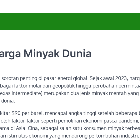
arga Minyak Dunia
orotan penting di pasar energi global. Sejak awal 2023, har
rbagai faktor mulai dari geopolitik hingga perubahan permint
Texas Intermediate) merupakan dua jenis minyak mentah yang 
 dunia.
kitar $90 per barel, mencapai angka tinggi setelah beberapa 
 oleh faktor-faktor seperti pemulihan ekonomi pasca-pandemi,
ma di Asia. Cina, sebagai salah satu konsumen minyak terbes
ram stimulus ekonomi yang mendorong pertumbuhan industri.