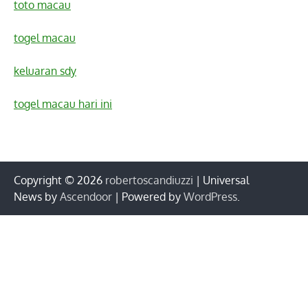
toto macau
togel macau
keluaran sdy
togel macau hari ini
Copyright © 2026
robertoscandiuzzi
| Universal
News by
Ascendoor
| Powered by
WordPress
.