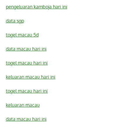
pengeluaran kamboja hari ini
data sgp
togel macau 5d
data macau hari ini
togel macau hari ini
keluaran macau hari ini
togel macau hari ini
keluaran macau
data macau hari ini