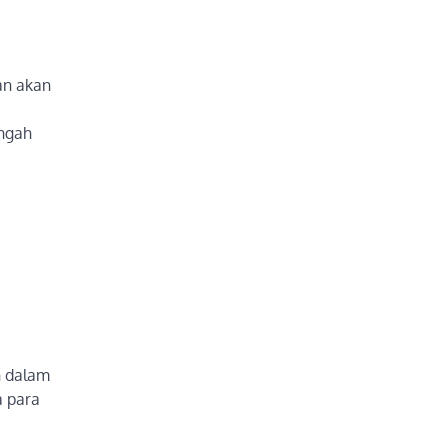
an akan
engah
n dalam
a para