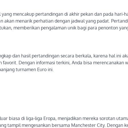
l yang mencakup pertandingan di akhir pekan dan pada hari-ha
tikan akan menarik perhatian dengan jadwal yang padat. Pertan
ntukan, memberikan pengalaman unik bagi para penonton yang
gkap dan hasil pertandingan secara berkala, karena hal ini a
avorit. Dengan informasi terkini, Anda bisa merencanakan 
anjang turnamen Euro ini.
uar biasa di liga-liga Eropa, menjadikan mereka sorotan uta
, yang tampil mengesankan bersama Manchester City. Dengan 