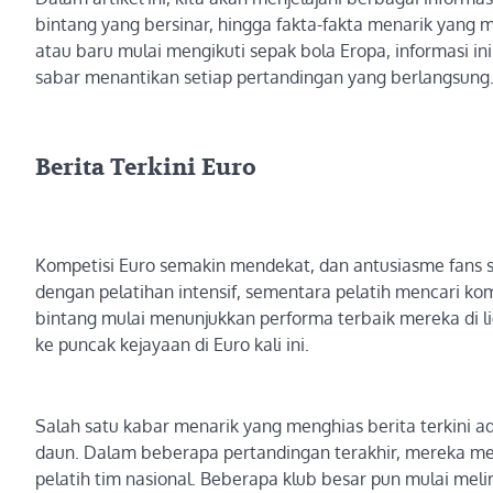
bintang yang bersinar, hingga fakta-fakta menarik yang
atau baru mulai mengikuti sepak bola Eropa, informasi
sabar menantikan setiap pertandingan yang berlangsung
Berita Terkini Euro
Kompetisi Euro semakin mendekat, dan antusiasme fans sep
dengan pelatihan intensif, sementara pelatih mencari ko
bintang mulai menunjukkan performa terbaik mereka di
ke puncak kejayaan di Euro kali ini.
Salah satu kabar menarik yang menghias berita terkini 
daun. Dalam beberapa pertandingan terakhir, mereka 
pelatih tim nasional. Beberapa klub besar pun mulai mel