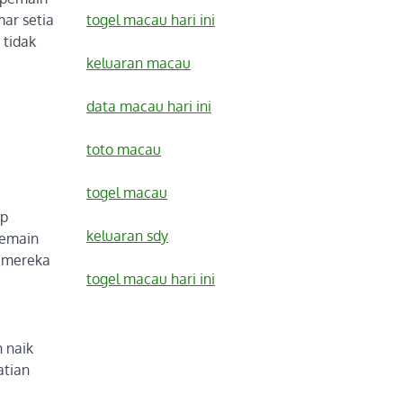
ar setia
togel macau hari ini
 tidak
keluaran macau
data macau hari ini
toto macau
togel macau
ap
keluaran sdy
Pemain
m mereka
togel macau hari ini
 naik
atian