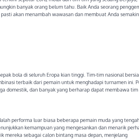
 mungkin banyak orang belum tahu. Baik Anda seorang penggem
 ini pasti akan menambah wawasan dan membuat Anda semakin
.
ak bola di seluruh Eropa kian tinggi. Tim-tim nasional bersi
mbinasi terbaik dari pemain untuk menghadapi turnamen ini. 
 liga domestik, dan banyak yang berharap dapat membawa ti
adalah performa luar biasa beberapa pemain muda yang tengah
menunjukkan kemampuan yang mengesankan dan menarik perh
irik mereka sebagai calon bintang masa depan, menjelang