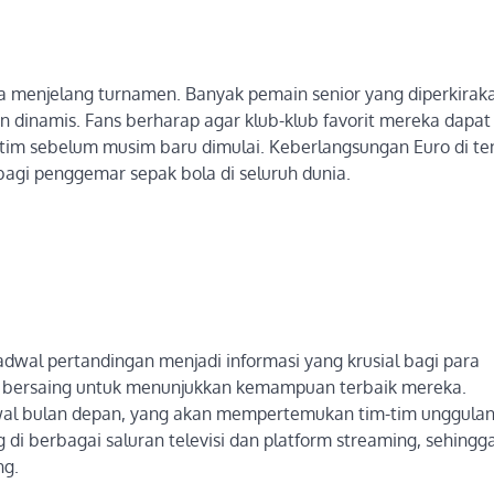
ama menjelang turnamen. Banyak pemain senior yang diperkirak
n dinamis. Fans berharap agar klub-klub favorit mereka dapat
tim sebelum musim baru dimulai. Keberlangsungan Euro di t
bagi penggemar sepak bola di seluruh dunia.
adwal pertandingan menjadi informasi yang krusial bagi para
an bersaing untuk menunjukkan kemampuan terbaik mereka.
wal bulan depan, yang akan mempertemukan tim-tim unggula
 di berbagai saluran televisi dan platform streaming, sehingg
ng.