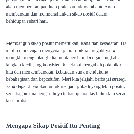
akan memberikan panduan praktis untuk membantu Anda
membangun dan mempertahankan sikap positif dalam
kehidupan sehari-hari.
Membangun sikap positif memerlukan usaha dan kesadaran. Hal
ini dimulai dengan mengenali pikiran-pikiran negatif yang
mungkin menghalangi kita untuk bersinar. Dengan langkah-
langkah kecil yang konsisten, kita dapat mengubah pola pikir
kita dan mengembangkan kebiasaan yang mendukung
kebahagiaan dan kepositifan. Mari kita jelajahi berbagai strategi
yang dapat diterapkan untuk menjadi pribadi yang lebih positif,
serta bagaimana pengaruhnya terhadap kualitas hidup kita secara
keseluruhan.
Mengapa Sikap Positif Itu Penting