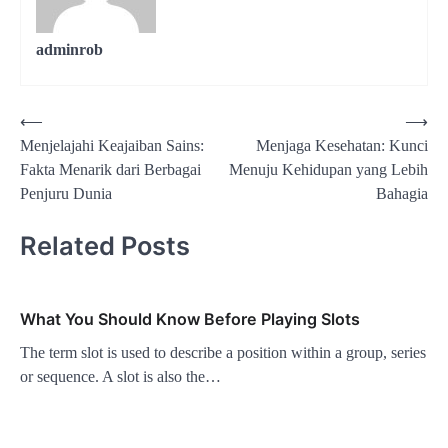
adminrob
Post
⟵
⟶
Menjelajahi Keajaiban Sains:
Menjaga Kesehatan: Kunci
navigation
Fakta Menarik dari Berbagai
Menuju Kehidupan yang Lebih
Penjuru Dunia
Bahagia
Related Posts
What You Should Know Before Playing Slots
The term slot is used to describe a position within a group, series
or sequence. A slot is also the…