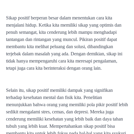
Sikap positif berperan besar dalam menentukan cara kita
menjalani hidup. Ketika kita memiliki sikap yang optimis dan
penuh semangat, kita cenderung lebih mampu menghadapi
tantangan dan rintangan yang muncul. Pikiran positif dapat
membantu kita melihat peluang dan solusi, dibandingkan
terjebak dalam masalah yang ada. Dengan demikian, sikap ini
tidak hanya mempengaruhi cara kita meresapi pengalaman,
tetapi juga cara kita berinteraksi dengan orang lain.
Selain itu, sikap positif memiliki dampak yang signifikan
terhadap kesehatan mental dan fisik kita. Penelitian
menunjukkan bahwa orang yang memiliki pola pikir positif lebih
sedikit mengalami stres, cemas, dan depresi. Mereka juga
cenderung memiliki kesehatan yang lebih baik dan daya tahan
tubuh yang lebih kuat. Mempertahankan sikap positif bisa
membantu kita untuk lebih fokus pada hal-hal yang kita syukuri