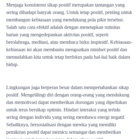
Menjaga konsistensi sikap positif merupakan tantangan yang
sering dihadapi banyak orang. Untuk tetap positif, penting untuk
membangun kebiasaan yang mendukung pola pikir tersebut.
Salah satu cara efektif adalah dengan menetapkan rutinitas
harian yang mengedepankan aktivitas positif, seperti
berolahraga, meditasi, atau membaca buku inspiratif. Kebiasaan-
kebiasaan ini akan membantu menguatkan mindset positif dan
memudahkan kita untuk tetap berfokus pada hal-hal baik dalam
hidup.
Lingkungan juga berperan besar dalam mempertahankan sikap
positif. Mengelilingi diri dengan orang-orang yang mendukung
dan memotivasi dapat memberikan dorongan yang diperlukan
untuk terus bersikap optimis. Hindari interaksi yang terlalu
sering dengan individu yang sering membawa energi negatif.
Sebaliknya, bersosialisasi dengan mereka yang memiliki
pemikiran positif dapat memicu semangat dan memberikan