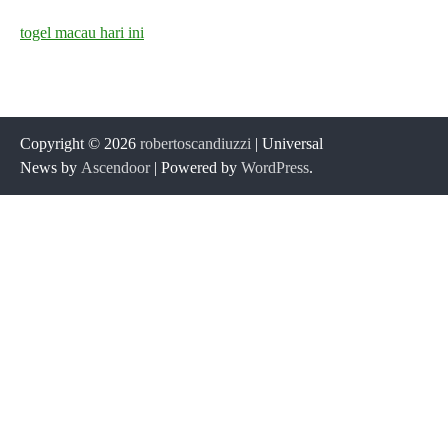
togel macau hari ini
Copyright © 2026
robertoscandiuzzi
| Universal
News by
Ascendoor
| Powered by
WordPress
.