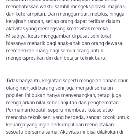
menghabiskan waktu sambil mengeksplorasi imajinasi
dan keterampilan. Dari menggambar, melukis, hingga
kerajinan tangan, setiap orang dapat terlibat dalam
aktivitas yang merangsang kreativitas mereka.
Misalnya, kelas menggambar di pusat seni lokal
biasanya menarik bagi anak-anak dan orang dewasa,
memberikan ruang bagi semua orang untuk
mengekspresikan diri dan belajar teknik baru.
Tidak hanya itu, kegiatan seperti mengolah bahan daur
ulang menjadi barang seni juga menjadi semakin
populer. Ini bukan hanya menyenangkan, tetapi juga
mengajarkan nilai keberlanjutan dan penghematan.
Permainan kreatif, seperti membuat kolase atau
mencoba teknik seni yang berbeda, sangat cocok untuk
keluarga yang ingin berkumpul dan menciptakan
sesuatu bersama-sama. Aktivitas ini bisa dilakukan di